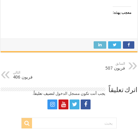
معجب بهذه:
السابق
فريون 507
التالي
فريون 406
اترك تعليقاً
يجب أنت تكون
مسجل الدخول
لتضيف تعليقاً.