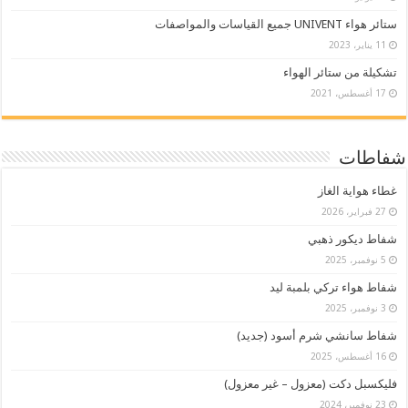
ستائر هواء UNIVENT جميع القياسات والمواصفات
11 يناير، 2023
تشكيلة من ستائر الهواء
17 أغسطس، 2021
شفاطات
غطاء هواية الغاز
27 فبراير، 2026
شفاط ديكور ذهبي
5 نوفمبر، 2025
شفاط هواء تركي بلمبة ليد
3 نوفمبر، 2025
شفاط سانشي شرم أسود (جديد)
16 أغسطس، 2025
فليكسبل دكت (معزول – غير معزول)
23 نوفمبر، 2024