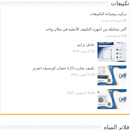
تكييفات
تركيب وصيانة التكييفات
‏أسبوع واحد مضت
أكبر تشكيلة من أجهزة التكييف الأصلية في مكان واحد
حامل برايم
25 يونيو، 2026
تكييف شارب 2.25 حصان كونسيلد انفرتر
12 أكتوبر، 2025
26 أغسطس، 2025
فلاتر المياه