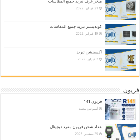
مبخر غرف تبريد جميع المقاسات
21 فبراير، 2022
كوندينسر تبريد جميع المقاسات
19 فبراير، 2022
اكسبنشن تبريد
2 فبراير، 2022
فريون
فريون 141
‏أسبوعين مضت
عداد شحن فريون مفرد ديجيتال
25 سبتمبر، 2025