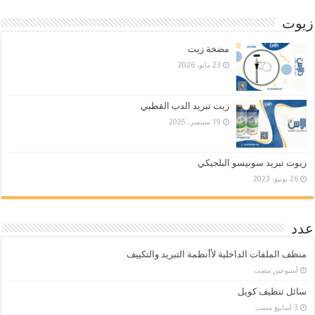
زيوت
مضخة زيت
23 مايو، 2026
زيت تبريد الدب القطبي
19 سبتمبر، 2025
زيوت تبريد سونيسو البلجيكي
26 يونيو، 2023
عدد
منظف الملفات الداخلية لأأنظمة التبريد والتكييف
‏أسبوعين مضت
سائل تنظيف كويل