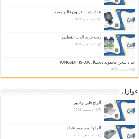
عداد شحن فريون فاليو مفرد
23 سبتمبر، 2025
زيت تبريد الدب القطبي
19 سبتمبر، 2025
عداد شحن مانفولد ديجيتال HONGSEN HS-330
6 سبتمبر، 2025
عوازل
ألواح فلين وفايبر
16 ديسمبر، 2025
ألواح ألمونييوم عازلة
12 ديسمبر، 2025