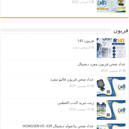
2 فبراير، 2022
فريون
فريون 141
‏أسبوعين مضت
عداد شحن فريون مفرد ديجيتال
25 سبتمبر، 2025
عداد شحن فريون فاليو مفرد
23 سبتمبر، 2025
زيت تبريد الدب القطبي
19 سبتمبر، 2025
عداد شحن مانفولد ديجيتال HONGSEN HS-330