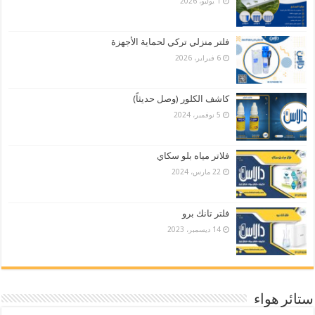
1 يوليو، 2026
فلتر منزلي تركي لحماية الأجهزة
6 فبراير، 2026
كاشف الكلور (وصل حديثاً)
5 نوفمبر، 2024
فلاتر مياه بلو سكاي
22 مارس، 2024
فلتر تانك برو
14 ديسمبر، 2023
ستائر هواء