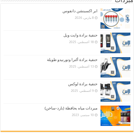
مبردات
ابر اكسبنشن دانفوس
8 مارس، 2026
حنفية برادة وايت ويل
18 أغسطس، 2025
حنفية برادة ألترا وتورنيدو طويلة
13 أغسطس، 2025
حنفية برادة لوكس
9 أغسطس، 2025
مبردات مياه بحافظة (بارد-ساخن)
10 سبتمبر، 2023