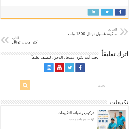
السابق
ماكينة غسيل توتال 1800 وات
التالي
كتر معدن توتال
اترك تعليقاً
يجب أنت تكون
مسجل الدخول
لتضيف تعليقاً.
تكييفات
تركيب وصيانة التكييفات
‏أسبوع واحد مضت