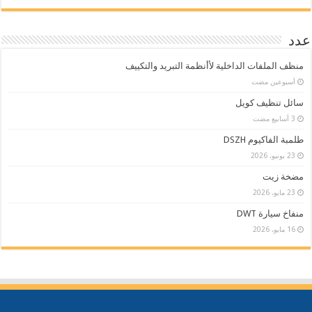
عدد
منظف الملفات الداخلية لأأنظمة التبريد والتكييف
‏أسبوعين مضت
سائل تنظيف كويل
طلمبة الفاكيوم DSZH
23 يونيو، 2026
مضخة زيت
23 مايو، 2026
منفاخ سيارة DWT
16 مايو، 2026