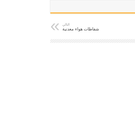
التالي
شفاطات هواء معدنية