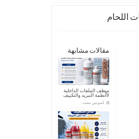
ت اللحام
مقالات مشابهة
منظف الملفات الداخلية
لأأنظمة التبريد والتكييف
‏أسبوعين مضت