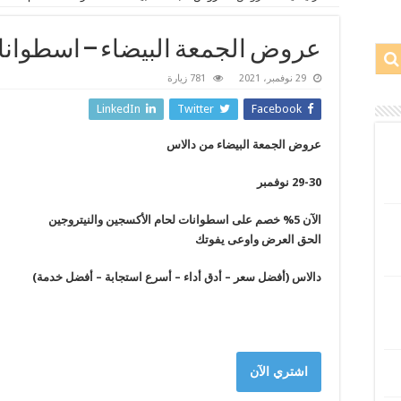
عروض الجمعة البيضاء – اسطوانا
29 نوفمبر، 2021
781 زيارة
LinkedIn
Twitter
Facebook
عروض الجمعة البيضاء من دالاس
29-30 نوفمبر
الآن 5% خصم على اسطوانات لحام الأكسجين والنيتروجين
الحق العرض واوعى يفوتك
دالاس (أفضل سعر – أدق أداء – أسرع استجابة – أفضل خدمة)
اشتري الآن