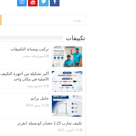
تكييفات
تركيب وصيانة التكييفات
‏أسبوع واحد مضت
أكبر تشكيلة من أجهزة التكييف
الأصلية في مكان واحد
حامل برايم
25 يونيو، 2026
تكييف شارب 2.25 حصان كونسيلد انفرتر
12 أكتوبر، 2025