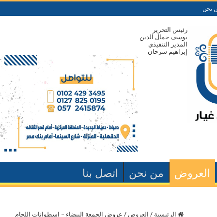
 نحن
رئيس التحرير
يوسف جمال الدين
المدير التنفيذي
إبراهيم سرحان
العروض
من نحن
اتصل بنا
الرئيسية
/
العروض
/
عروض الجمعة البيضاء – اسطوانات اللحام