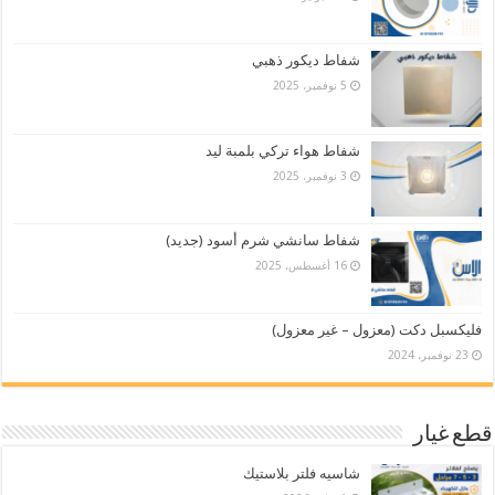
شفاط ديكور ذهبي
5 نوفمبر، 2025
شفاط هواء تركي بلمبة ليد
3 نوفمبر، 2025
شفاط سانشي شرم أسود (جديد)
16 أغسطس، 2025
فليكسبل دكت (معزول – غير معزول)
23 نوفمبر، 2024
قطع غيار
شاسيه فلتر بلاستيك