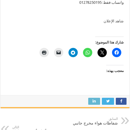
​واتساب فقط: 01278250195
شاهد الإعلان
شارك هذا الموضوع:
معجب بهذه:
السابق
شفاطات هواء مخرج جانبي
التالي