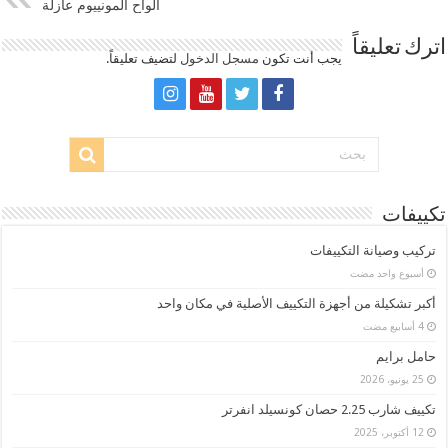
ألواح ألمونييوم عازلة
اترك تعليقاً
يجب أنت تكون
مسجل الدخول
لتضيف تعليقاً.
تكييفات
تركيب وصيانة التكييفات
‏أسبوع واحد مضت
أكبر تشكيلة من أجهزة التكييف الأصلية في مكان واحد
حامل برايم
25 يونيو، 2026
تكييف شارب 2.25 حصان كونسيلد انفرتر
12 أكتوبر، 2025