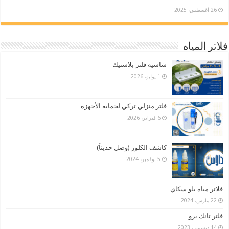
26 أغسطس، 2025
فلاتر المياه
شاسيه فلتر بلاستيك
1 يوليو، 2026
فلتر منزلي تركي لحماية الأجهزة
6 فبراير، 2026
كاشف الكلور (وصل حديثاً)
5 نوفمبر، 2024
فلاتر مياه بلو سكاي
22 مارس، 2024
فلتر تانك برو
14 ديسمبر، 2023