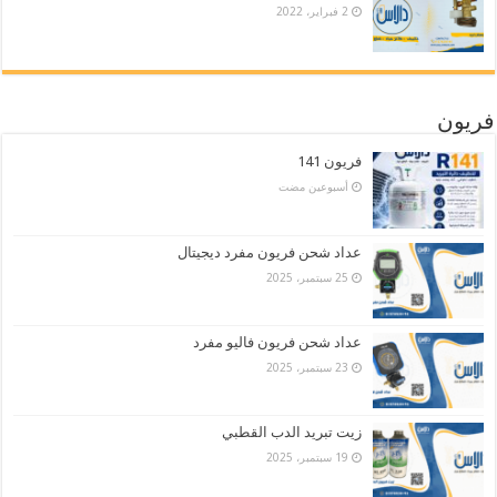
2 فبراير، 2022
فريون
فريون 141
‏أسبوعين مضت
عداد شحن فريون مفرد ديجيتال
25 سبتمبر، 2025
عداد شحن فريون فاليو مفرد
23 سبتمبر، 2025
زيت تبريد الدب القطبي
19 سبتمبر، 2025