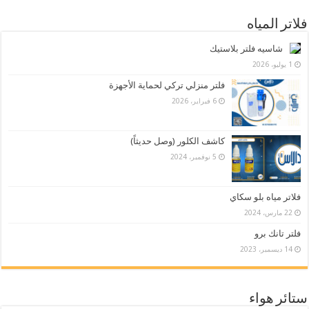
فلاتر المياه
شاسيه فلتر بلاستيك
1 يوليو، 2026
فلتر منزلي تركي لحماية الأجهزة
6 فبراير، 2026
كاشف الكلور (وصل حديثاً)
5 نوفمبر، 2024
فلاتر مياه بلو سكاي
22 مارس، 2024
فلتر تانك برو
14 ديسمبر، 2023
ستائر هواء