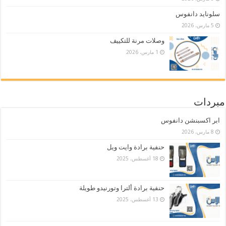
سلونايد دانفوس
5 مارس، 2026
وصلات مرنة للتكييف
1 مارس، 2026
مبردات
ابر اكسبنشن دانفوس
8 مارس، 2026
حنفية برادة وايت ويل
18 أغسطس، 2025
حنفية برادة ألترا وتورنيدو طويلة
13 أغسطس، 2025