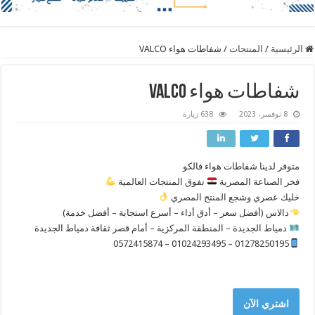
الرئيسية
/
المنتجات
/
شفاطات هواء VALCO
شفاطات هواء VALCO
8 نوفمبر، 2023
638 زيارة
متوفر لدينا شفاطات هواء فالكو
فخر الصناعة المصرية
تفوق المنتجات العالمية
خليك عصري وشجع المنتج المصري
دالاس (أفضل سعر – أدق أداء – أسرع استجابة – أفضل خدمة)
دمياط الجديدة – المنطقة المركزية – أمام قصر ثقافة دمياط الجديدة
01278250195 – 01024293495 – 0572415874
اشتري الآن