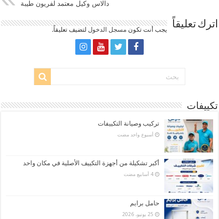
دالاس وكيل معتمد لفريون طيبة
اترك تعليقاً
يجب أنت تكون
مسجل الدخول
لتضيف تعليقاً.
تكييفات
تركيب وصيانة التكييفات
‏أسبوع واحد مضت
أكبر تشكيلة من أجهزة التكييف الأصلية في مكان واحد
حامل برايم
25 يونيو، 2026