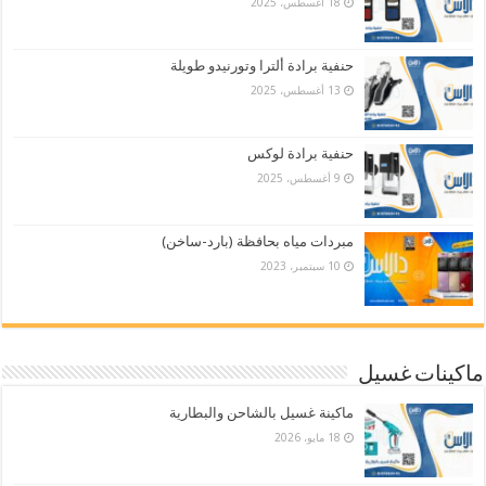
18 أغسطس، 2025
حنفية برادة ألترا وتورنيدو طويلة
13 أغسطس، 2025
حنفية برادة لوكس
9 أغسطس، 2025
مبردات مياه بحافظة (بارد-ساخن)
10 سبتمبر، 2023
ماكينات غسيل
ماكينة غسيل بالشاحن والبطارية
18 مايو، 2026