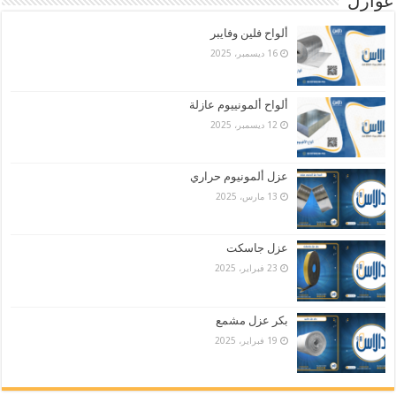
عوازل
ألواح فلين وفايبر
16 ديسمبر، 2025
ألواح ألمونييوم عازلة
12 ديسمبر، 2025
عزل ألمونيوم حراري
13 مارس، 2025
عزل جاسكت
23 فبراير، 2025
بكر عزل مشمع
19 فبراير، 2025