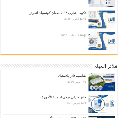
تكييف شارب 2.25 حصان كونسيلد انفرتر
12 أكتوبر، 2025
26 أغسطس، 2025
فلاتر المياه
شاسيه فلتر بلاستيك
1 يوليو، 2026
فلتر منزلي تركي لحماية الأجهزة
6 فبراير، 2026