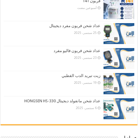
فريون 141
‏أسبوعين مضت
عداد شحن فريون مفرد ديجيتال
25 سبتمبر، 2025
عداد شحن فريون فاليو مفرد
23 سبتمبر، 2025
زيت تبريد الدب القطبي
19 سبتمبر، 2025
عداد شحن مانفولد ديجيتال HONGSEN HS-330
6 سبتمبر، 2025