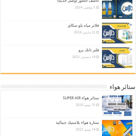
كاشف الكلور (وصل حديثاً)
5 نوفمبر، 2024
فلاتر مياه بلو سكاي
22 مارس، 2024
فلتر تانك برو
14 ديسمبر، 2023
ستائر هواء
ستائر هواء SUPER AIR
15 يونيو، 2026
ستارة هواء بلاستيك جمالية
14 يونيو، 2023