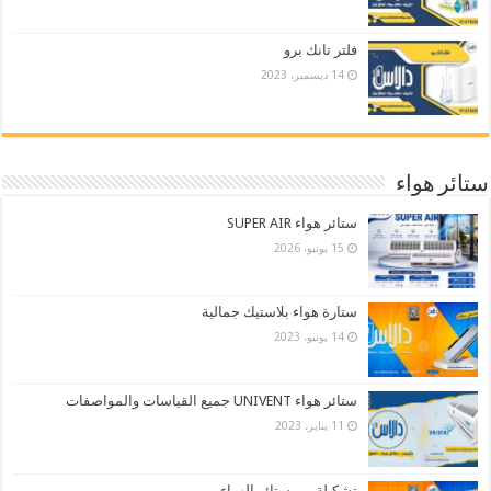
فلتر تانك برو
14 ديسمبر، 2023
ستائر هواء
ستائر هواء SUPER AIR
15 يونيو، 2026
ستارة هواء بلاستيك جمالية
14 يونيو، 2023
ستائر هواء UNIVENT جميع القياسات والمواصفات
11 يناير، 2023
تشكيلة من ستائر الهواء