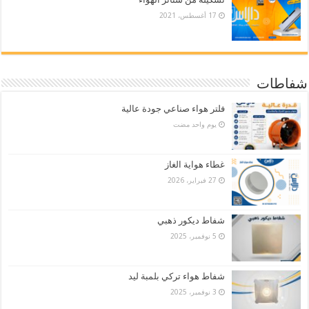
17 أغسطس، 2021
شفاطات
فلتر هواء صناعي جودة عالية
‏يوم واحد مضت
غطاء هواية الغاز
27 فبراير، 2026
شفاط ديكور ذهبي
5 نوفمبر، 2025
شفاط هواء تركي بلمبة ليد
3 نوفمبر، 2025