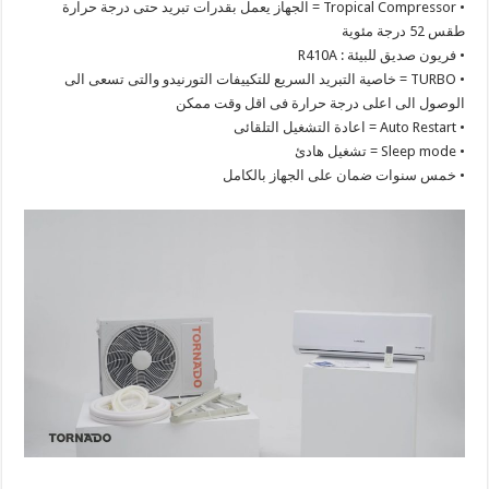
• Tropical Compressor = الجهاز يعمل بقدرات تبريد حتى درجة حرارة
طقس 52 درجة مئوية
• فريون صديق للبيئة : R410A
• TURBO = خاصية التبريد السريع للتكييفات التورنيدو والتى تسعى الى
الوصول الى اعلى درجة حرارة فى اقل وقت ممكن
• Auto Restart = اعادة التشغيل التلقائى
• Sleep mode = تشغيل هادئ
• خمس سنوات ضمان على الجهاز بالكامل