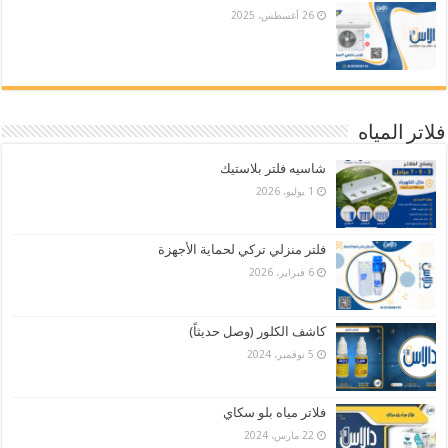
26 أغسطس، 2025
فلاتر المياه
شاسيه فلتر بلاستيك
1 يوليو، 2026
فلتر منزلي تركي لحماية الأجهزة
6 فبراير، 2026
كاشف الكلور (وصل حديثاً)
5 نوفمبر، 2024
فلاتر مياه بلو سكاي
22 مارس، 2024