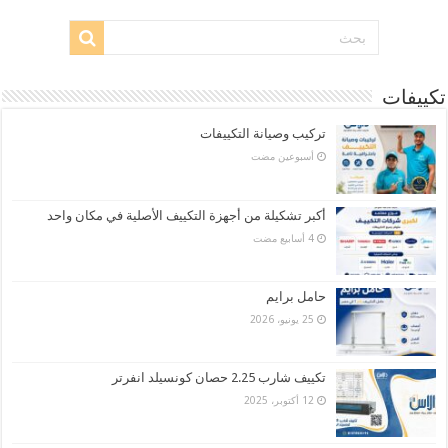
تكييفات
تركيب وصيانة التكييفات
‏أسبوعين مضت
أكبر تشكيلة من أجهزة التكييف الأصلية في مكان واحد
حامل برايم
25 يونيو، 2026
تكييف شارب 2.25 حصان كونسيلد انفرتر
12 أكتوبر، 2025