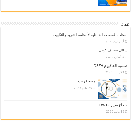
عدد
منظف الملفات الداخلية لأأنظمة التبريد والتكييف
‏أسبوعين مضت
سائل تنظيف كويل
طلمبة الفاكيوم DSZH
23 يونيو، 2026
مضخة زيت
23 مايو، 2026
منفاخ سيارة DWT
16 مايو، 2026