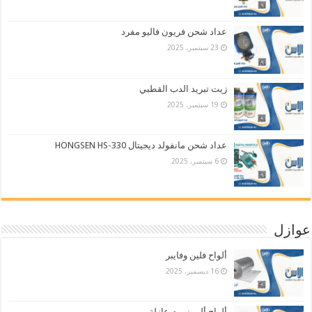
عداد شحن فريون فاليو مفرد
23 سبتمبر، 2025
زيت تبريد الدب القطبي
19 سبتمبر، 2025
عداد شحن مانفولد ديجيتال HONGSEN HS-330
6 سبتمبر، 2025
عوازل
ألواح فلين وفايبر
16 ديسمبر، 2025
ألواح ألمونييوم عازلة