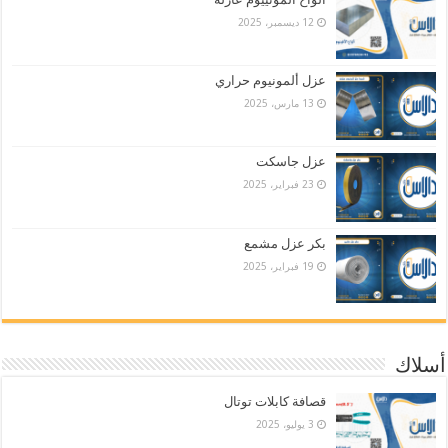
12 ديسمبر، 2025
عزل ألمونيوم حراري
13 مارس، 2025
عزل جاسكت
23 فبراير، 2025
بكر عزل مشمع
19 فبراير، 2025
أسلاك
قصافة كابلات توتال
3 يوليو، 2025