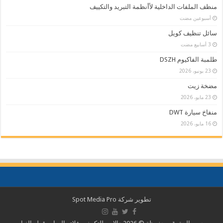
منظف الملفات الداخلية لأأنظمة التبريد والتكييف
‏أسبوعين مضت
سائل تنظيف كويل
طلمبة الفاكيوم DSZH
23 يونيو، 2026
مضخة زيت
23 مايو، 2026
منفاخ سيارة DWT
16 مايو، 2026
تطوير شركة
Spot Media Pro