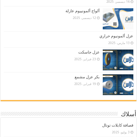
16 ديسمبر، 2025
ألواح ألمونييوم عازلة
12 ديسمبر، 2025
عزل ألمونيوم حراري
13 مارس، 2025
عزل جاسكت
23 فبراير، 2025
بكر عزل مشمع
19 فبراير، 2025
أسلاك
قصافة كابلات توتال
3 يوليو، 2025