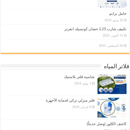
حامل برايم
25 يونيو، 2026
تكييف شارب 2.25 حصان كونسيلد انفرتر
12 أكتوبر، 2025
26 أغسطس، 2025
فلاتر المياه
شاسيه فلتر بلاستيك
1 يوليو، 2026
فلتر منزلي تركي لحماية الأجهزة
6 فبراير، 2026
كاشف الكلور (وصل حديثاً)