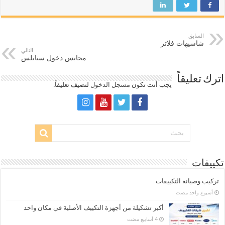
السابق
شاسيهات فلاتر
التالي
محابس دخول ستانلس
اترك تعليقاً
يجب أنت تكون
مسجل الدخول
لتضيف تعليقاً.
تكييفات
تركيب وصيانة التكييفات
‏أسبوع واحد مضت
أكبر تشكيلة من أجهزة التكييف الأصلية في مكان واحد