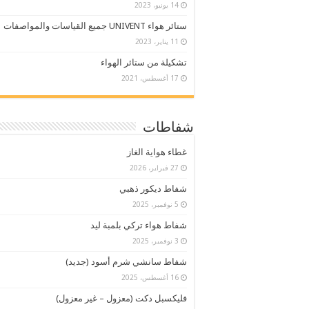
14 يونيو، 2023
ستائر هواء UNIVENT جميع القياسات والمواصفات
11 يناير، 2023
تشكيلة من ستائر الهواء
17 أغسطس، 2021
شفاطات
غطاء هواية الغاز
27 فبراير، 2026
شفاط ديكور ذهبي
5 نوفمبر، 2025
شفاط هواء تركي بلمبة ليد
3 نوفمبر، 2025
شفاط سانشي شرم أسود (جديد)
16 أغسطس، 2025
فليكسبل دكت (معزول – غير معزول)