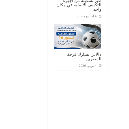
أكبر تشكيلة من أجهزة
التكييف الأصلية في مكان
واحد
دالاس تشارك فرحة
المصريين
4 يوليو، 2026