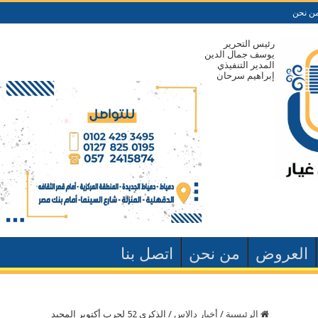
ن نحن
رئيس التحرير
يوسف جمال الدين
المدير التنفيذي
إبراهيم سرحان
العروض
من نحن
اتصل بنا
الرئيسية
/
أخبار دالاس
/
الذكرى 52 لحرب أكتوبر المجيد