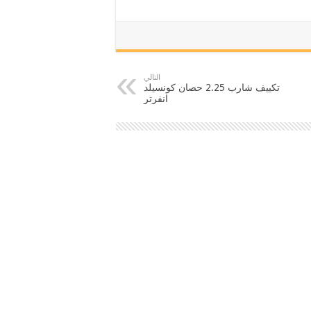
التالي
تكييف شارب 2.25 حصان كونسيلد
انفرتر