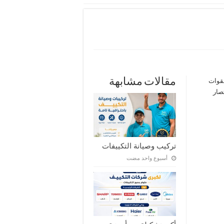
مقالات مشابهة
القوات
صار
تركيب وصيانة التكييفات
‏أسبوع واحد مضت