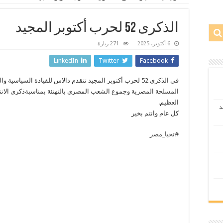
الذكرى 52 لحرب أكتوبر المجيد
6 أكتوبر، 2025
271 زيارة
LinkedIn
Twitter
Facebook
في الذكرى 52 لحرب أكتوبر المجيد تتقدم دالاس للقيادة السياسية و
المسلحة المصرية وجموع الشعب المصري بالتهنئة بمناسبةذكرى الانت
العظيم.
د
كل عام وانتم بخير
#تحيا_مصر