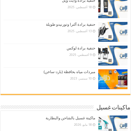
حنفية برادة وايت ويل
18 أغسطس، 2025
حنفية برادة ألترا وتورنيدو طويلة
13 أغسطس، 2025
حنفية برادة لوكس
9 أغسطس، 2025
مبردات مياه بحافظة (بارد-ساخن)
10 سبتمبر، 2023
ماكينات غسيل
ماكينة غسيل بالشاحن والبطارية
18 مايو، 2026