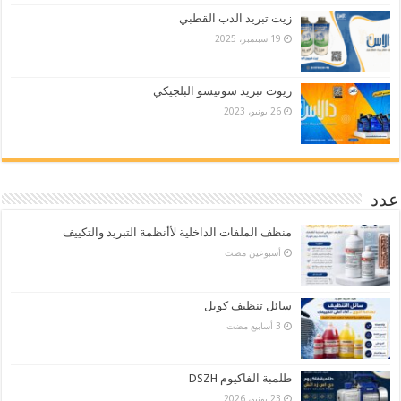
زيت تبريد الدب القطبي
19 سبتمبر، 2025
زيوت تبريد سونيسو البلجيكي
26 يونيو، 2023
عدد
منظف الملفات الداخلية لأأنظمة التبريد والتكييف
‏أسبوعين مضت
سائل تنظيف كويل
طلمبة الفاكيوم DSZH
23 يونيو، 2026