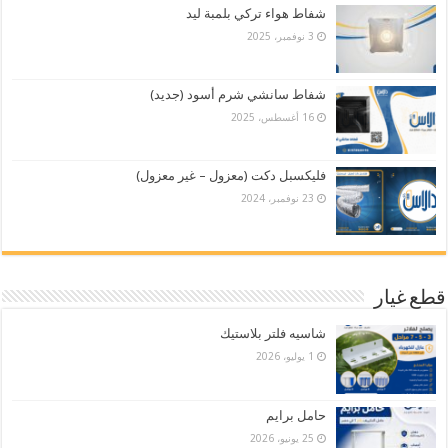
شفاط هواء تركي بلمبة ليد
3 نوفمبر، 2025
شفاط سانشي شرم أسود (جديد)
16 أغسطس، 2025
فليكسبل دكت (معزول – غير معزول)
23 نوفمبر، 2024
قطع غيار
شاسيه فلتر بلاستيك
1 يوليو، 2026
حامل برايم
25 يونيو، 2026