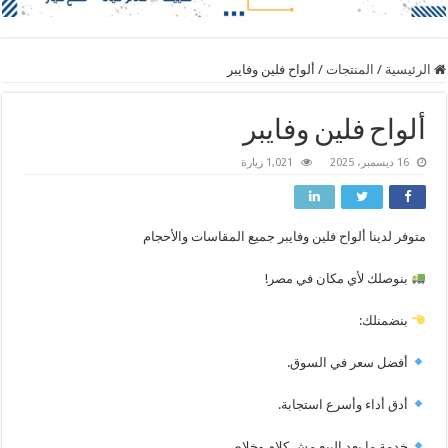
الرئيسية
/
المنتجات
/
ألواح فلين وفايبر
ألواح فلين وفايبر
16 ديسمبر، 2025
1,021 زيارة
متوفر لدينا ألواح فلين وفايبر جميع المقاسات والأحجام
بنوصلك لأي مكان في مصر!
بنضمنلك:
أفضل سعر في السوق.
أدق أداء وأسرع استجابة.
خدمة ما بعد البيع مش كلام وخلاص.