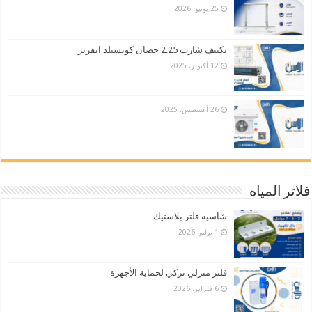
25 يونيو، 2026
تكييف شارب 2.25 حصان كونسيلد انفرتر
12 أكتوبر، 2025
26 أغسطس، 2025
فلاتر المياه
شاسيه فلتر بلاستيك
1 يوليو، 2026
فلتر منزلي تركي لحماية الأجهزة
6 فبراير، 2026