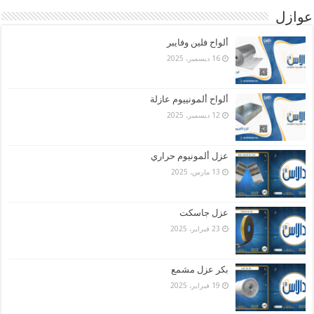
عوازل
ألواح فلين وفايبر
16 ديسمبر، 2025
ألواح ألمونييوم عازلة
12 ديسمبر، 2025
عزل ألمونيوم حراري
13 مارس، 2025
عزل جاسكت
23 فبراير، 2025
بكر عزل مشمع
19 فبراير، 2025