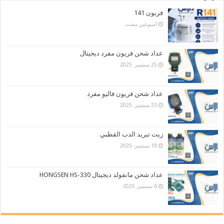
فريون 141
‏أسبوعين مضت
عداد شحن فريون مفرد ديجيتال
25 سبتمبر، 2025
عداد شحن فريون فاليو مفرد
23 سبتمبر، 2025
زيت تبريد الدب القطبي
19 سبتمبر، 2025
عداد شحن مانفولد ديجيتال HONGSEN HS-330
6 سبتمبر، 2025