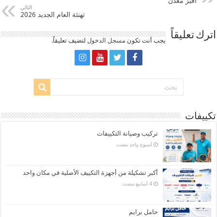
أفيز معدن
التالي
تهنئة العام الجديد 2026
اترك تعليقاً
يجب أنت تكون
مسجل الدخول
لتضيف تعليقاً.
تكييفات
تركيب وصيانة التكييفات
‏أسبوع واحد مضت
أكبر تشكيلة من أجهزة التكييف الأصلية في مكان واحد
حامل برايم