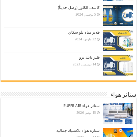
كاشف الكلور (وصل حديثاً)
5 نوفمبر، 2024
فلاتر مياه بلو سكاي
22 مارس، 2024
فلتر تانك برو
14 ديسمبر، 2023
ستائر هواء
ستائر هواء SUPER AIR
15 يونيو، 2026
ستارة هواء بلاستيك جمالية