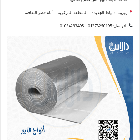
زورونا: دمياط الجديدة – المنطقة المركزية – أمام قصر الثقافة.
للتواصل: 01278250195 – 01024293495