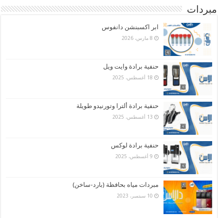
مبردات
ابر اكسبنشن دانفوس
8 مارس، 2026
حنفية برادة وايت ويل
18 أغسطس، 2025
حنفية برادة ألترا وتورنيدو طويلة
13 أغسطس، 2025
حنفية برادة لوكس
9 أغسطس، 2025
مبردات مياه بحافظة (بارد-ساخن)
10 سبتمبر، 2023