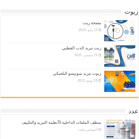
زيوت
مضخة زيت
23 مايو، 2026
زيت تبريد الدب القطبي
19 سبتمبر، 2025
زيوت تبريد سونيسو البلجيكي
26 يونيو، 2023
عدد
منظف الملفات الداخلية لأأنظمة التبريد والتكييف
‏أسبوعين مضت