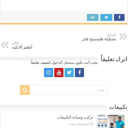
السابق
تشكيلة هاوسينج فلتر
التالي
أطقم ألانكيه
اترك تعليقاً
يجب أنت تكون
مسجل الدخول
لتضيف تعليقاً.
تكييفات
تركيب وصيانة التكييفات
‏أسبوع واحد مضت