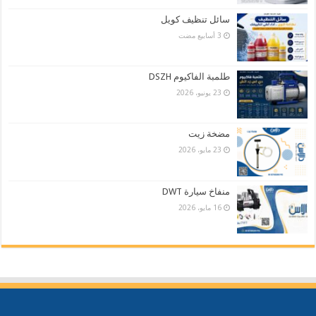
سائل تنظيف كويل
طلمبة الفاكيوم DSZH
23 يونيو، 2026
مضخة زيت
23 مايو، 2026
منفاخ سيارة DWT
16 مايو، 2026