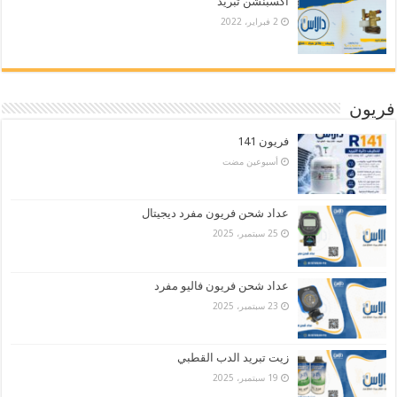
اكسبنشن تبريد
2 فبراير، 2022
فريون
فريون 141
‏أسبوعين مضت
عداد شحن فريون مفرد ديجيتال
25 سبتمبر، 2025
عداد شحن فريون فاليو مفرد
23 سبتمبر، 2025
زيت تبريد الدب القطبي
19 سبتمبر، 2025