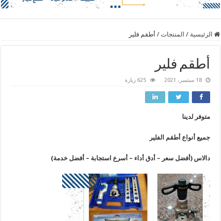
الرئيسية
/
المنتجات
/
أطقم فلير
أطقم فلير
18 سبتمبر، 2021
625 زيارة
متوفر لدينا
جميع أنواع أطقم الفلير
دالاس (أفضل سعر – أدق أداء – أسرع استجابة – أفضل خدمة)