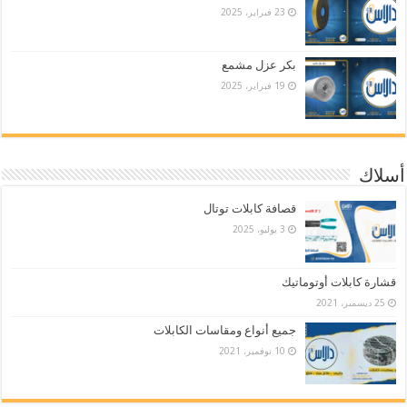
23 فبراير، 2025
بكر عزل مشمع
19 فبراير، 2025
أسلاك
قصافة كابلات توتال
3 يوليو، 2025
قشارة كابلات أوتوماتيك
25 ديسمبر، 2021
جميع أنواع ومقاسات الكابلات
10 نوفمبر، 2021