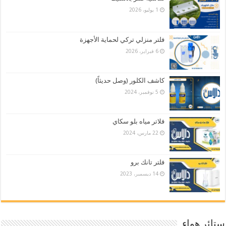
1 يوليو، 2026
فلتر منزلي تركي لحماية الأجهزة
6 فبراير، 2026
كاشف الكلور (وصل حديثاً)
5 نوفمبر، 2024
فلاتر مياه بلو سكاي
22 مارس، 2024
فلتر تانك برو
14 ديسمبر، 2023
ستائر هواء