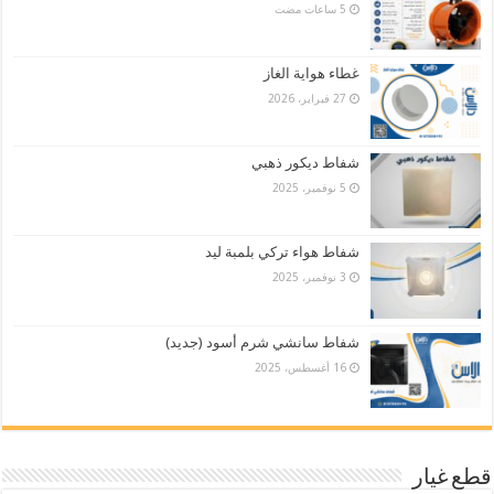
غطاء هواية الغاز
27 فبراير، 2026
شفاط ديكور ذهبي
5 نوفمبر، 2025
شفاط هواء تركي بلمبة ليد
3 نوفمبر، 2025
شفاط سانشي شرم أسود (جديد)
16 أغسطس، 2025
قطع غيار