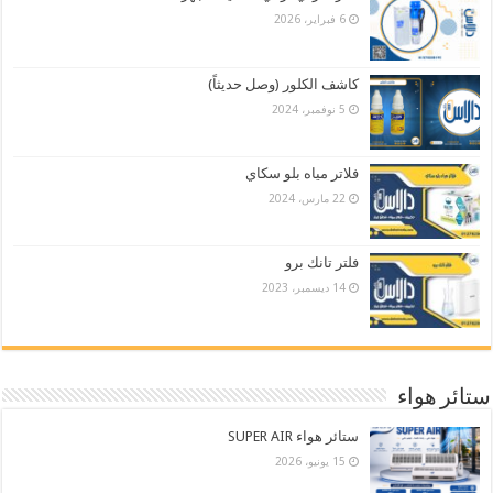
6 فبراير، 2026
كاشف الكلور (وصل حديثاً)
5 نوفمبر، 2024
فلاتر مياه بلو سكاي
22 مارس، 2024
فلتر تانك برو
14 ديسمبر، 2023
ستائر هواء
ستائر هواء SUPER AIR
15 يونيو، 2026