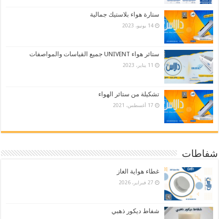
ستارة هواء بلاستيك جمالية
14 يونيو، 2023
ستائر هواء UNIVENT جميع القياسات والمواصفات
11 يناير، 2023
تشكيلة من ستائر الهواء
17 أغسطس، 2021
شفاطات
غطاء هواية الغاز
27 فبراير، 2026
شفاط ديكور ذهبي