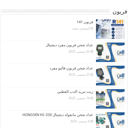
فريون
فريون 141
‏أسبوعين مضت
عداد شحن فريون مفرد ديجيتال
25 سبتمبر، 2025
عداد شحن فريون فاليو مفرد
23 سبتمبر، 2025
زيت تبريد الدب القطبي
19 سبتمبر، 2025
عداد شحن مانفولد ديجيتال HONGSEN HS-330
6 سبتمبر، 2025