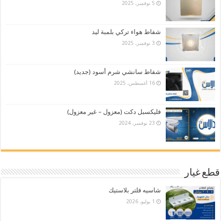
5 نوفمبر، 2025
شفاط هواء تركي بلمبة ليد
3 نوفمبر، 2025
شفاط سانشي شرم أسود (جديد)
16 أغسطس، 2025
فليكسبل دكت (معزول – غير معزول)
23 نوفمبر، 2024
قطع غيار
شاسيه فلتر بلاستيك
1 يوليو، 2026