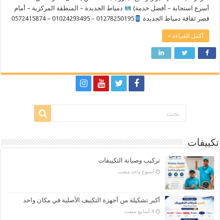
أسرع استجابة – أفضل خدمة)
دمياط الجديدة – المنطقة المركزية – أمام
قصر ثقافة دمياط الجديدة
01278250195 – 01024293495 – 0572415874
أكمل القراءة »
تكييفات
تركيب وصيانة التكييفات
‏أسبوع واحد مضت
أكبر تشكيلة من أجهزة التكييف الأصلية في مكان واحد