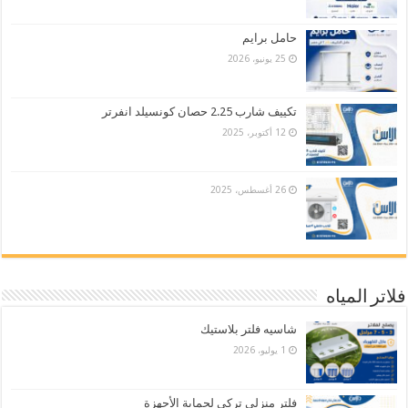
حامل برايم
25 يونيو، 2026
تكييف شارب 2.25 حصان كونسيلد انفرتر
12 أكتوبر، 2025
26 أغسطس، 2025
فلاتر المياه
شاسيه فلتر بلاستيك
1 يوليو، 2026
فلتر منزلي تركي لحماية الأجهزة