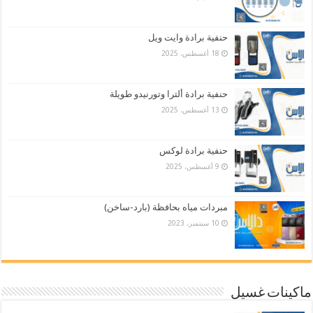
حنفية برادة وايت ويل
18 أغسطس، 2025
حنفية برادة ألترا وتورنيدو طويلة
13 أغسطس، 2025
حنفية برادة لوكس
9 أغسطس، 2025
مبردات مياه بحافظة (بارد-ساخن)
10 سبتمبر، 2023
ماكينات غسيل