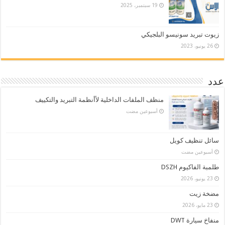
19 سبتمبر، 2025
زيوت تبريد سونيسو البلجيكي
26 يونيو، 2023
عدد
منظف الملفات الداخلية لأأنظمة التبريد والتكييف
‏أسبوعين مضت
سائل تنظيف كويل
‏أسبوعين مضت
طلمبة الفاكيوم DSZH
23 يونيو، 2026
مضخة زيت
23 مايو، 2026
منفاخ سيارة DWT