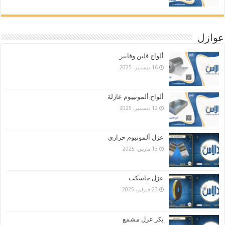
عوازل
ألواح فلين وفايبر
16 ديسمبر، 2025
ألواح ألمونييوم عازلة
12 ديسمبر، 2025
عزل ألمونيوم حراري
13 مارس، 2025
عزل جاسكت
23 فبراير، 2025
بكر عزل مشمع