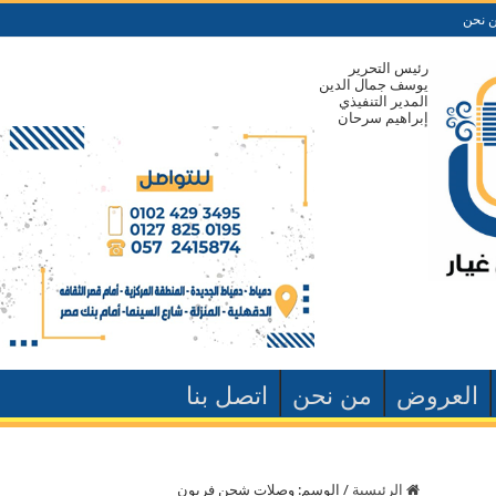
 نحن
رئيس التحرير
يوسف جمال الدين
المدير التنفيذي
إبراهيم سرحان
العروض
من نحن
اتصل بنا
الرئيسية
/
الوسم:
وصلات شحن فريون