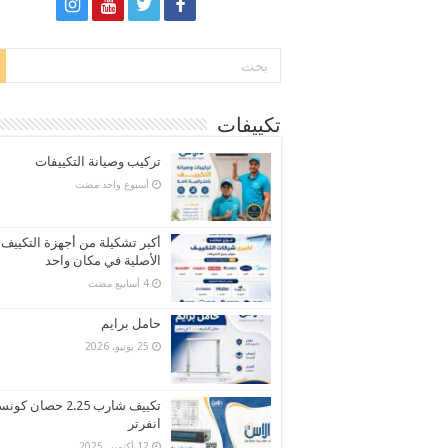
تكييفات
تركيب وصيانة التكييفات
‏أسبوع واحد مضت
أكبر تشكيلة من أجهزة التكييف
الأصلية في مكان واحد
حامل برايم
25 يونيو، 2026
تكييف شارب 2.25 حصان كو
انفرتر
12 أكتوبر، 2025