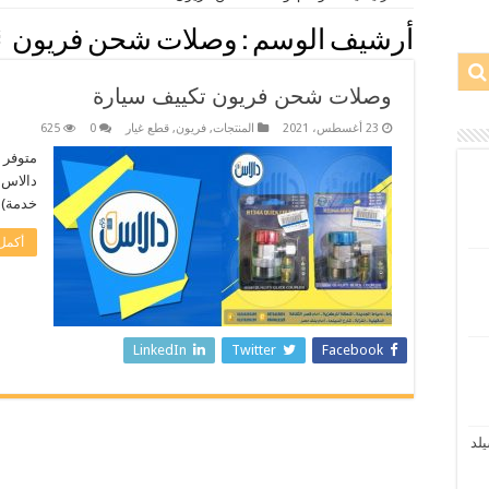
أرشيف الوسم :
وصلات شحن فريون
وصلات شحن فريون تكييف سيارة
23 أغسطس، 2021
المنتجات
,
فريون
,
قطع غيار
0
625
متوفر 
دالاس 
خدمة)
أكمل 
LinkedIn
Twitter
Facebook
نسيلد