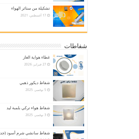
تشكيلة من ستائر الهواء
17 أغسطس، 2021
شفاطات
غطاء هواية الغاز
27 فبراير، 2026
شفاط ديكور ذهبي
5 نوفمبر، 2025
شفاط هواء تركي بلمبة ليد
3 نوفمبر، 2025
شفاط سانشي شرم أسود (جدي