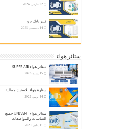
22 مارس، 2024
فلتر تانك برو
14 ديسمبر، 2023
ستائر هواء
ستائر هواء SUPER AIR
15 يونيو، 2026
ستارة هواء بلاستيك جمالية
14 يونيو، 2023
ستائر هواء UNIVENT جميع
القياسات والمواصفات
11 يناير، 2023