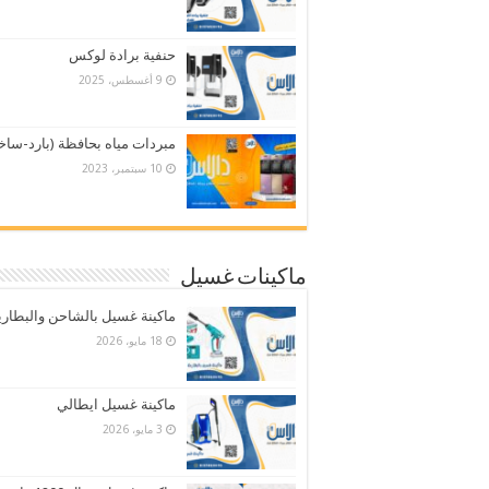
حنفية برادة لوكس
9 أغسطس، 2025
مبردات مياه بحافظة (بارد-ساخ
10 سبتمبر، 2023
ماكينات غسيل
ماكينة غسيل بالشاحن والبطاري
18 مايو، 2026
ماكينة غسيل ايطالي
3 مايو، 2026