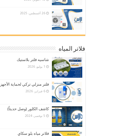
26 أغسطس، 2025
فلاتر المياه
شاسيه فلتر بلاستيك
1 يوليو، 2026
فلتر منزلي تركي لحماية الأجهز
6 فبراير، 2026
كاشف الكلور (وصل حديثاً)
5 نوفمبر، 2024
فلاتر مياه بلو سكاي