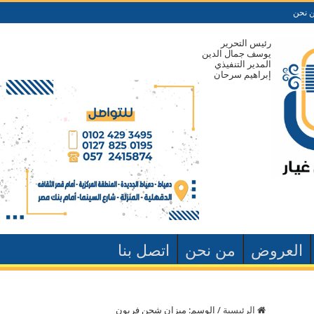
 نحن
رئيس التحرير
يوسف جمال الدين
المدير التنفيذي
إبراهيم سرحان
العروض
من نحن
اتصل بنا
الرئيسية
/
الوسم:
ميزان شحن فريون