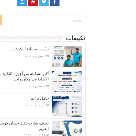
تكييفات
تركيب وصيانة التكييفات
‏أسبوع واحد مضت
أكبر تشكيلة من أجهزة التكييف
الأصلية في مكان واحد
حامل برايم
25 يونيو، 2026
تكييف شارب 2.25 حصان كو
انفرتر
12 أكتوبر، 2025