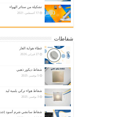
تشكيلة من ستائر الهواء
17 أغسطس، 2021
شفاطات
غطاء هواية الغاز
27 فبراير، 2026
شفاط ديكور ذهبي
5 نوفمبر، 2025
شفاط هواء تركي بلمبة ليد
3 نوفمبر، 2025
شفاط سانشي شرم أسود (جدي