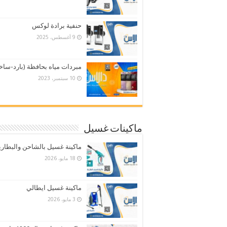
حنفية برادة لوكس
9 أغسطس، 2025
مبردات مياه بحافظة (بارد-ساخ
10 سبتمبر، 2023
ماكينات غسيل
ماكينة غسيل بالشاحن والبطاري
18 مايو، 2026
ماكينة غسيل ايطالي
3 مايو، 2026