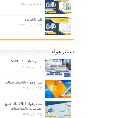
22 مارس، 2024
فلتر تانك برو
14 ديسمبر، 2023
ستائر هواء
ستائر هواء SUPER AIR
15 يونيو، 2026
ستارة هواء بلاستيك جمالية
14 يونيو، 2023
ستائر هواء UNIVENT جميع
القياسات والمواصفات
11 يناير، 2023