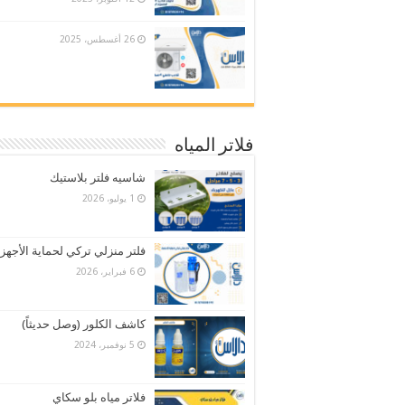
26 أغسطس، 2025
فلاتر المياه
شاسيه فلتر بلاستيك
1 يوليو، 2026
فلتر منزلي تركي لحماية الأجهز
6 فبراير، 2026
كاشف الكلور (وصل حديثاً)
5 نوفمبر، 2024
فلاتر مياه بلو سكاي