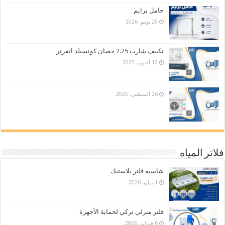
حامل برايم
25 يونيو، 2026
تكييف شارب 2.25 حصان كونسيلد انفرتر
12 أكتوبر، 2025
26 أغسطس، 2025
فلاتر المياه
شاسيه فلتر بلاستيك
1 يوليو، 2026
فلتر منزلي تركي لحماية الأجهزة
6 فبراير، 2026