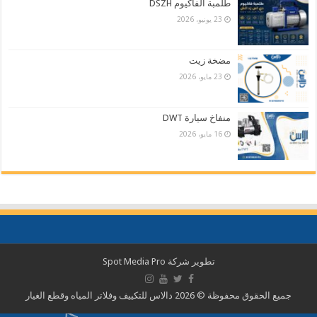
طلمبة الفاكيوم DSZH
23 يونيو، 2026
مضخة زيت
23 مايو، 2026
منفاخ سيارة DWT
16 مايو، 2026
تطوير شركة
Spot Media Pro
جميع الحقوق محفوظة © 2026 دالاس للتكييف وفلاتر المياه وقطع الغيار