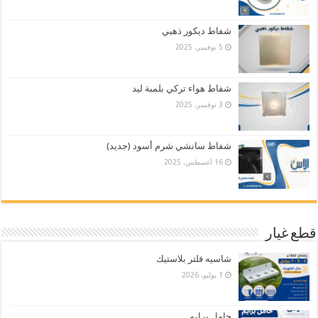
شفاط ديكور ذهبي
5 نوفمبر، 2025
شفاط هواء تركي بلمبة ليد
3 نوفمبر، 2025
شفاط سانشي شرم أسود (جديد)
16 أغسطس، 2025
قطع غيار
شاسيه فلتر بلاستيك
1 يوليو، 2026
حامل برايم