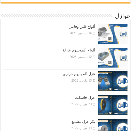
عوازل
ألواح فلين وفايبر
16 ديسمبر، 2025
ألواح ألمونييوم عازلة
12 ديسمبر، 2025
عزل ألمونيوم حراري
13 مارس، 2025
عزل جاسكت
23 فبراير، 2025
بكر عزل مشمع
19 فبراير، 2025