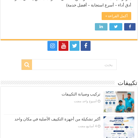
أدق أداء – أسرع استجابة – أفضل خدمة)
أكمل القراءة »
تكييفات
تركيب وصيانة التكييفات
‏أسبوع واحد مضت
أكبر تشكيلة من أجهزة التكييف الأصلية في مكان واحد