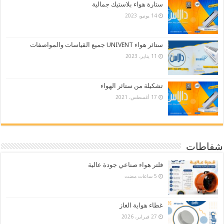
ستارة هواء بلاستيك جمالية
14 يونيو، 2023
ستائر هواء UNIVENT جميع القياسات والمواصفات
11 يناير، 2023
تشكيلة من ستائر الهواء
17 أغسطس، 2021
شفاطات
فلتر هواء صناعي جودة عالية
غطاء هواية الغاز
27 فبراير، 2026