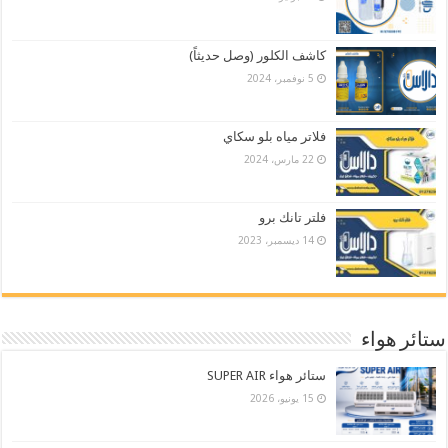
كاشف الكلور (وصل حديثاً)
5 نوفمبر، 2024
فلاتر مياه بلو سكاي
22 مارس، 2024
فلتر تانك برو
14 ديسمبر، 2023
ستائر هواء
ستائر هواء SUPER AIR
15 يونيو، 2026