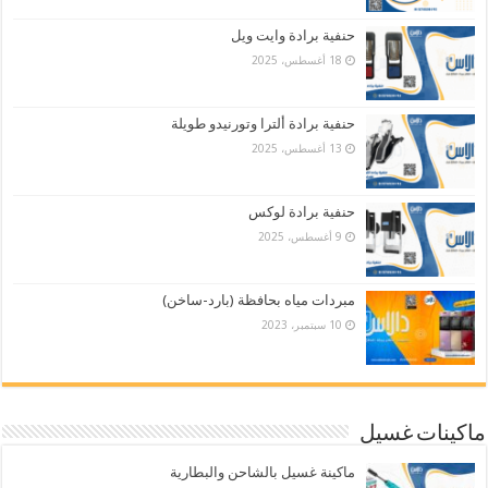
حنفية برادة وايت ويل
18 أغسطس، 2025
حنفية برادة ألترا وتورنيدو طويلة
13 أغسطس، 2025
حنفية برادة لوكس
9 أغسطس، 2025
مبردات مياه بحافظة (بارد-ساخن)
10 سبتمبر، 2023
ماكينات غسيل
ماكينة غسيل بالشاحن والبطارية