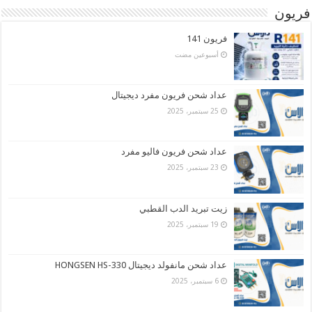
فريون
فريون 141
‏أسبوعين مضت
عداد شحن فريون مفرد ديجيتال
25 سبتمبر، 2025
عداد شحن فريون فاليو مفرد
23 سبتمبر، 2025
زيت تبريد الدب القطبي
19 سبتمبر، 2025
عداد شحن مانفولد ديجيتال HONGSEN HS-330
6 سبتمبر، 2025