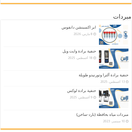
مبردات
ابر اكسبنشن دانفوس
8 مارس، 2026
حنفية برادة وايت ويل
18 أغسطس، 2025
حنفية برادة ألترا وتورنيدو طويلة
13 أغسطس، 2025
حنفية برادة لوكس
9 أغسطس، 2025
مبردات مياه بحافظة (بارد-ساخن)
10 سبتمبر، 2023