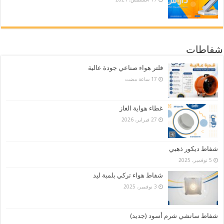
شفاطات
فلتر هواء صناعي جودة عالية
غطاء هواية الغاز
27 فبراير، 2026
شفاط ديكور ذهبي
5 نوفمبر، 2025
شفاط هواء تركي بلمبة ليد
3 نوفمبر، 2025
شفاط سانشي شرم أسود (جديد)