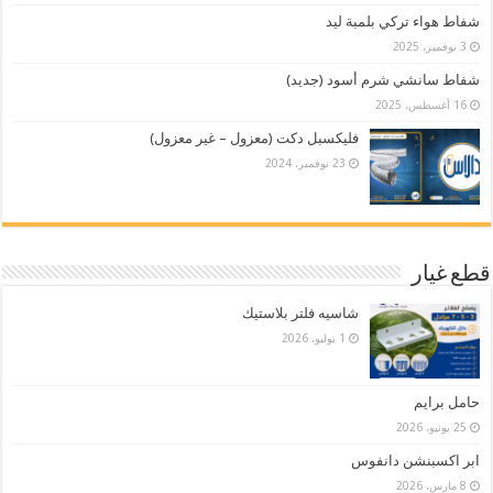
شفاط هواء تركي بلمبة ليد
3 نوفمبر، 2025
شفاط سانشي شرم أسود (جديد)
16 أغسطس، 2025
فليكسبل دكت (معزول – غير معزول)
23 نوفمبر، 2024
قطع غيار
شاسيه فلتر بلاستيك
1 يوليو، 2026
حامل برايم
25 يونيو، 2026
ابر اكسبنشن دانفوس
8 مارس، 2026