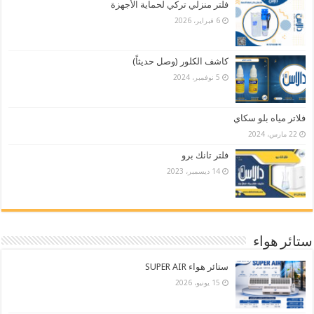
فلتر منزلي تركي لحماية الأجهزة
6 فبراير، 2026
كاشف الكلور (وصل حديثاً)
5 نوفمبر، 2024
فلاتر مياه بلو سكاي
22 مارس، 2024
فلتر تانك برو
14 ديسمبر، 2023
ستائر هواء
ستائر هواء SUPER AIR
15 يونيو، 2026