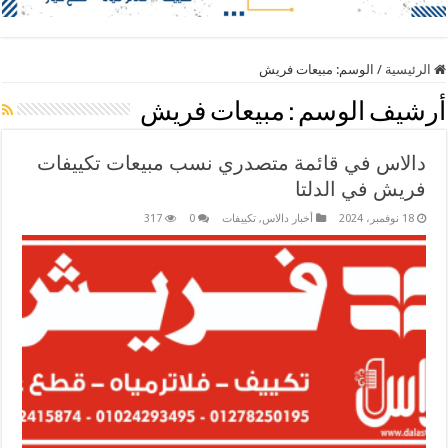
الرئيسية
/
الوسم:
مبيعات فريش
أرشيف الوسم :
مبيعات فريش
دالاس في قائمة متصدري نسب مبيعات تكييفات
فريش في الدلتا
18 نوفمبر، 2024
أخبار دالاس
,
تكييفات
0
317