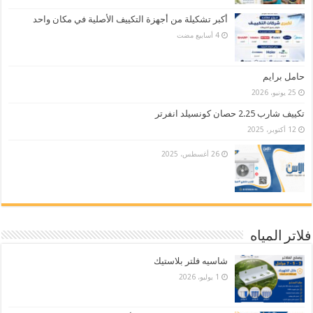
أكبر تشكيلة من أجهزة التكييف الأصلية في مكان واحد
حامل برايم
25 يونيو، 2026
تكييف شارب 2.25 حصان كونسيلد انفرتر
12 أكتوبر، 2025
26 أغسطس، 2025
فلاتر المياه
شاسيه فلتر بلاستيك
1 يوليو، 2026