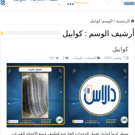
الرئيسية
/
الوسم:
كوابيل
أرشيف الوسم :
كوابيل
كوابيل
7 نوفمبر، 2024
المنتجات
,
تكييفات
0
321
متوفر لدينا كوابيل لحمل الوحدات الخارجية للتكييف جميع الأحجام القدرات