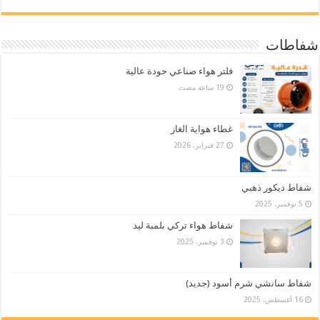
شفاطات
فلتر هواء صناعي جودة عالية
غطاء هواية الغاز
27 فبراير، 2026
شفاط ديكور ذهبي
5 نوفمبر، 2025
شفاط هواء تركي بلمبة ليد
3 نوفمبر، 2025
شفاط سانشي شرم أسود (جديد)
16 أغسطس، 2025