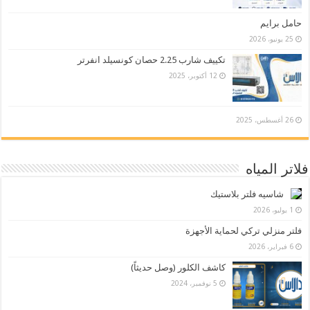
حامل برايم
25 يونيو، 2026
تكييف شارب 2.25 حصان كونسيلد انفرتر
12 أكتوبر، 2025
26 أغسطس، 2025
فلاتر المياه
شاسيه فلتر بلاستيك
1 يوليو، 2026
فلتر منزلي تركي لحماية الأجهزة
6 فبراير، 2026
كاشف الكلور (وصل حديثاً)
5 نوفمبر، 2024