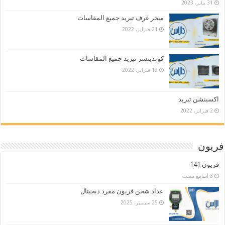
31 يناير، 2023
مبخر غرف تبريد جميع المقاسات
21 فبراير، 2022
كوندينسر تبريد جميع المقاسات
19 فبراير، 2022
اكسبنشن تبريد
2 فبراير، 2022
فريون
فريون 141
عداد شحن فريون مفرد ديجيتال
25 سبتمبر، 2025