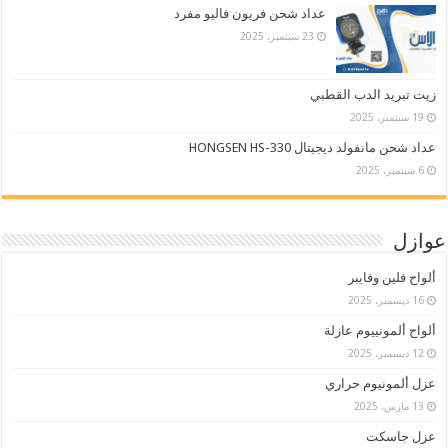
عداد شحن فريون فاليو مفرد
23 سبتمبر، 2025
زيت تبريد الدب القطبي
19 سبتمبر، 2025
عداد شحن مانفولد ديجيتال HONGSEN HS-330
6 سبتمبر، 2025
عوازل
ألواح فلين وفايبر
16 ديسمبر، 2025
ألواح ألمونييوم عازلة
12 ديسمبر، 2025
عزل ألمونيوم حراري
13 مارس، 2025
عزل جاسكت