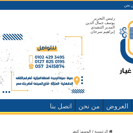
 نحن
رئيس التحرير
يوسف جمال الدين
المدير التنفيذي
إبراهيم سرحان
العروض
من نحن
اتصل بنا
الرئيسية
/
الوسم:
كنفز