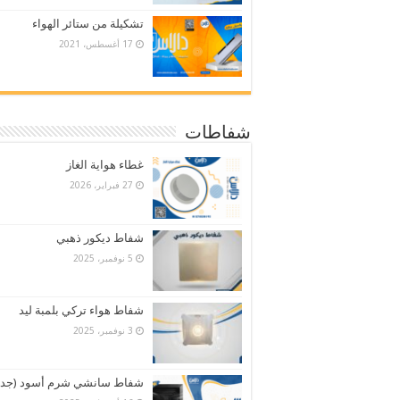
تشكيلة من ستائر الهواء
17 أغسطس، 2021
شفاطات
غطاء هواية الغاز
27 فبراير، 2026
شفاط ديكور ذهبي
5 نوفمبر، 2025
شفاط هواء تركي بلمبة ليد
3 نوفمبر، 2025
شفاط سانشي شرم أسود (جدي