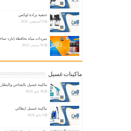
حنفية برادة لوكس
9 أغسطس، 2025
مبردات مياه بحافظة (بارد-ساخ
10 سبتمبر، 2023
ماكينات غسيل
ماكينة غسيل بالشاحن والبطاري
18 مايو، 2026
ماكينة غسيل ايطالي
3 مايو، 2026