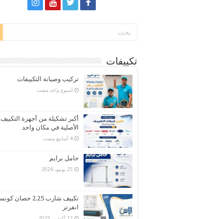
تكييفات
تركيب وصيانة التكييفات
‏أسبوع واحد مضت
أكبر تشكيلة من أجهزة التكييف
الأصلية في مكان واحد
حامل برايم
25 يونيو، 2026
تكييف شارب 2.25 حصان كو
انفرتر
12 أكتوبر، 2025