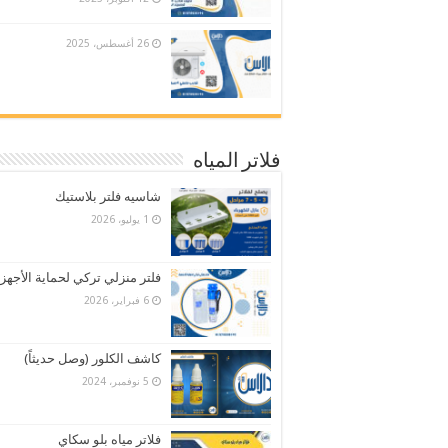
26 أغسطس، 2025
فلاتر المياه
شاسيه فلتر بلاستيك
1 يوليو، 2026
فلتر منزلي تركي لحماية الأجهز
6 فبراير، 2026
كاشف الكلور (وصل حديثاً)
5 نوفمبر، 2024
فلاتر مياه بلو سكاي