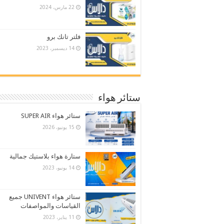
22 مارس، 2024
فلتر تانك برو
14 ديسمبر، 2023
ستائر هواء
ستائر هواء SUPER AIR
15 يونيو، 2026
ستارة هواء بلاستيك جمالية
14 يونيو، 2023
ستائر هواء UNIVENT جميع
القياسات والمواصفات
11 يناير، 2023