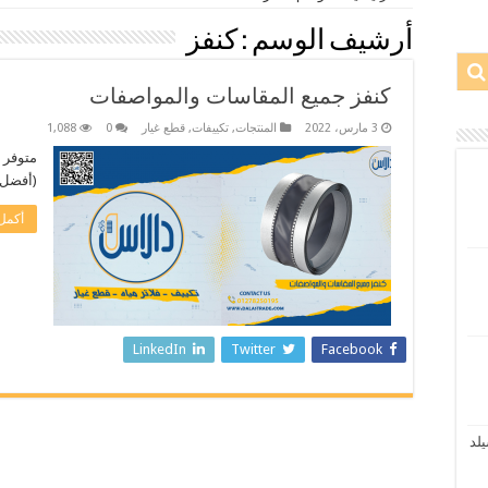
أرشيف الوسم :
كنفز
كنفز جميع المقاسات والمواصفات
3 مارس، 2022
المنتجات
,
تكييفات
,
قطع غيار
0
1,088
متوفر 
(أفضل 
أكمل 
LinkedIn
Twitter
Facebook
نسيلد