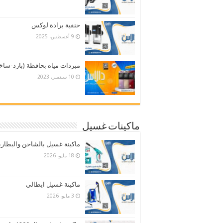
حنفية برادة لوكس
9 أغسطس، 2025
مبردات مياه بحافظة (بارد-ساخ
10 سبتمبر، 2023
ماكينات غسيل
ماكينة غسيل بالشاحن والبطاري
18 مايو، 2026
ماكينة غسيل ايطالي
3 مايو، 2026