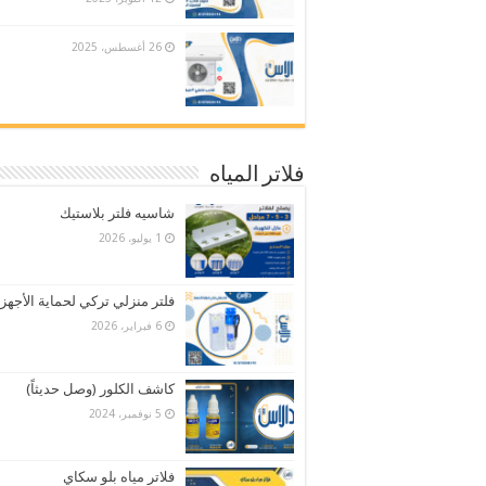
26 أغسطس، 2025
فلاتر المياه
شاسيه فلتر بلاستيك
1 يوليو، 2026
فلتر منزلي تركي لحماية الأجهز
6 فبراير، 2026
كاشف الكلور (وصل حديثاً)
5 نوفمبر، 2024
فلاتر مياه بلو سكاي