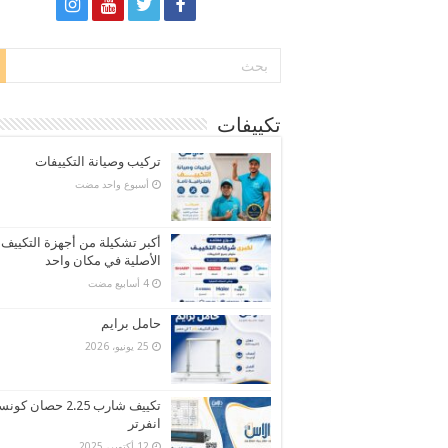
تكييفات
تركيب وصيانة التكييفات
‏أسبوع واحد مضت
أكبر تشكيلة من أجهزة التكييف
الأصلية في مكان واحد
حامل برايم
25 يونيو، 2026
تكييف شارب 2.25 حصان كو
انفرتر
12 أكتوبر، 2025