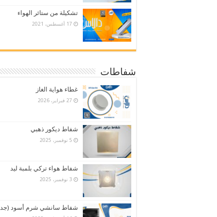
تشكيلة من ستائر الهواء
17 أغسطس، 2021
شفاطات
غطاء هواية الغاز
27 فبراير، 2026
شفاط ديكور ذهبي
5 نوفمبر، 2025
شفاط هواء تركي بلمبة ليد
3 نوفمبر، 2025
شفاط سانشي شرم أسود (جدي