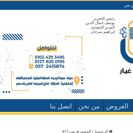
 نحن
رئيس التحرير
يوسف جمال الدين
المدير التنفيذي
إبراهيم سرحان
العروض
من نحن
اتصل بنا
الرئيسية
/
الوسم:
فريون 417