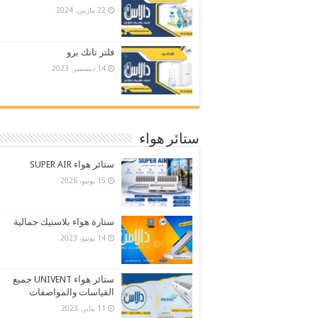
22 مارس، 2024
فلتر تانك برو
14 ديسمبر، 2023
ستائر هواء
ستائر هواء SUPER AIR
15 يونيو، 2026
ستارة هواء بلاستيك جمالية
14 يونيو، 2023
ستائر هواء UNIVENT جميع
القياسات والمواصفات
11 يناير، 2023