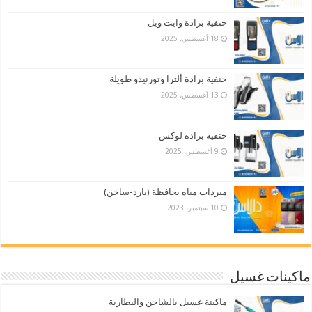
حنفية برادة وايت ويل
18 أغسطس، 2025
حنفية برادة ألترا وتورنيدو طويلة
13 أغسطس، 2025
حنفية برادة لوكس
9 أغسطس، 2025
مبردات مياه بحافظة (بارد-ساخن)
10 سبتمبر، 2023
ماكينات غسيل
ماكينة غسيل بالشاحن والبطارية