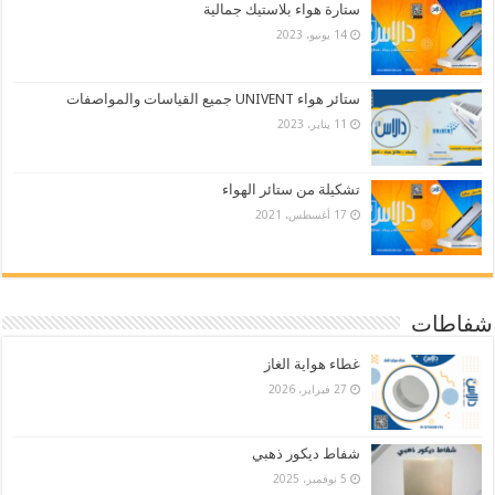
ستارة هواء بلاستيك جمالية
14 يونيو، 2023
ستائر هواء UNIVENT جميع القياسات والمواصفات
11 يناير، 2023
تشكيلة من ستائر الهواء
17 أغسطس، 2021
شفاطات
غطاء هواية الغاز
27 فبراير، 2026
شفاط ديكور ذهبي
5 نوفمبر، 2025