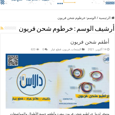
الرئيسية
/
الوسم:
خرطوم شحن فريون
أرشيف الوسم :
خرطوم شحن فريون
أطقم شحن فريون
14 أكتوبر، 2021
المنتجات
,
فريون
,
قطع غيار
0
633
متوفر لدينا خراطيم شحن فريون مفرد وأطقم جميع الأطوال والمواصفات