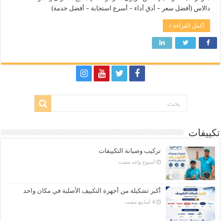
دالاس (أفضل سعر – أدق أداء – أسرع استجابة – أفضل خدمة)
أكمل القراءة »
تكييفات
تركيب وصيانة التكييفات
‏أسبوع واحد مضت
أكبر تشكيلة من أجهزة التكييف الأصلية في مكان واحد