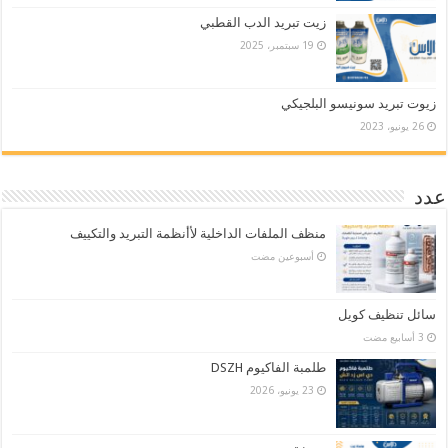
زيت تبريد الدب القطبي
19 سبتمبر، 2025
زيوت تبريد سونيسو البلجيكي
26 يونيو، 2023
عدد
منظف الملفات الداخلية لأأنظمة التبريد والتكييف
‏أسبوعين مضت
سائل تنظيف كويل
طلمبة الفاكيوم DSZH
23 يونيو، 2026