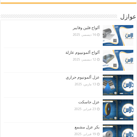
عوازل
ألواح فلين وفايبر
16 ديسمبر، 2025
ألواح ألمونييوم عازلة
12 ديسمبر، 2025
عزل ألمونيوم حراري
13 مارس، 2025
عزل جاسكت
23 فبراير، 2025
بكر عزل مشمع
19 فبراير، 2025