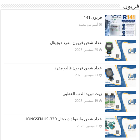
فريون
فريون 141
‏أسبوعين مضت
عداد شحن فريون مفرد ديجيتال
25 سبتمبر، 2025
عداد شحن فريون فاليو مفرد
23 سبتمبر، 2025
زيت تبريد الدب القطبي
19 سبتمبر، 2025
عداد شحن مانفولد ديجيتال HONGSEN HS-330
6 سبتمبر، 2025