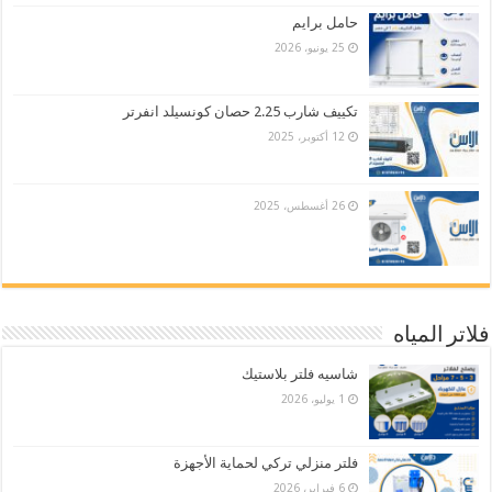
حامل برايم
25 يونيو، 2026
تكييف شارب 2.25 حصان كونسيلد انفرتر
12 أكتوبر، 2025
26 أغسطس، 2025
فلاتر المياه
شاسيه فلتر بلاستيك
1 يوليو، 2026
فلتر منزلي تركي لحماية الأجهزة
6 فبراير، 2026