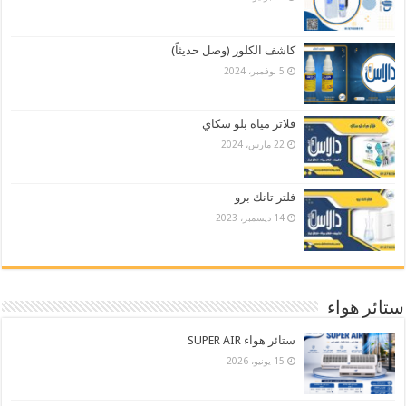
كاشف الكلور (وصل حديثاً)
5 نوفمبر، 2024
فلاتر مياه بلو سكاي
22 مارس، 2024
فلتر تانك برو
14 ديسمبر، 2023
ستائر هواء
ستائر هواء SUPER AIR
15 يونيو، 2026