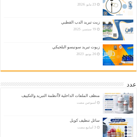
23 مايو، 2026
زيت تبريد الدب القطبي
19 سبتمبر، 2025
زيوت تبريد سونيسو البلجيكي
26 يونيو، 2023
عدد
منظف الملفات الداخلية لأأنظمة التبريد والتكييف
‏أسبوعين مضت
سائل تنظيف كويل