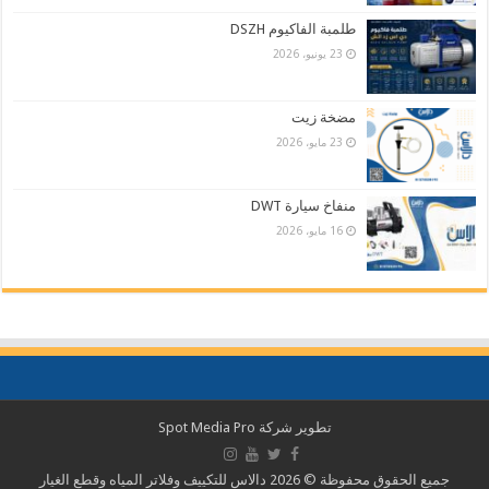
طلمبة الفاكيوم DSZH
23 يونيو، 2026
مضخة زيت
23 مايو، 2026
منفاخ سيارة DWT
16 مايو، 2026
تطوير شركة
Spot Media Pro
جميع الحقوق محفوظة © 2026 دالاس للتكييف وفلاتر المياه وقطع الغيار