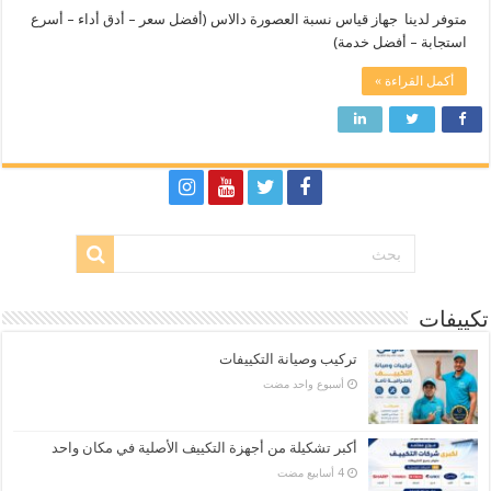
متوفر لدينا جهاز قياس نسبة العصورة دالاس (أفضل سعر – أدق أداء – أسرع
استجابة – أفضل خدمة)
أكمل القراءة »
تكييفات
تركيب وصيانة التكييفات
‏أسبوع واحد مضت
أكبر تشكيلة من أجهزة التكييف الأصلية في مكان واحد