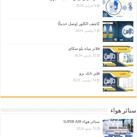
6 فبراير، 2026
كاشف الكلور (وصل حديثاً)
5 نوفمبر، 2024
فلاتر مياه بلو سكاي
22 مارس، 2024
فلتر تانك برو
14 ديسمبر، 2023
ستائر هواء
ستائر هواء SUPER AIR
15 يونيو، 2026