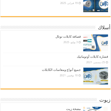
19 فبراير، 2025
أسلاك
قصافة كابلات توتال
3 يوليو، 2025
قشارة كابلات أوتوماتيك
25 ديسمبر، 2021
جميع أنواع ومقاسات الكابلات
10 نوفمبر، 2021
زيوت
مضخة زيت