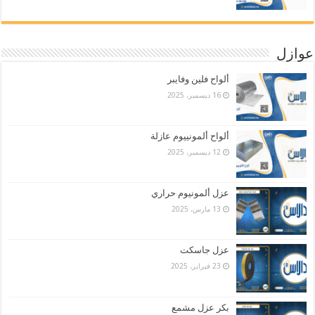
عوازل
ألواح فلين وفايبر
16 ديسمبر، 2025
ألواح ألمونييوم عازلة
12 ديسمبر، 2025
عزل ألمونيوم حراري
13 مارس، 2025
عزل جاسكت
23 فبراير، 2025
بكر عزل مشمع