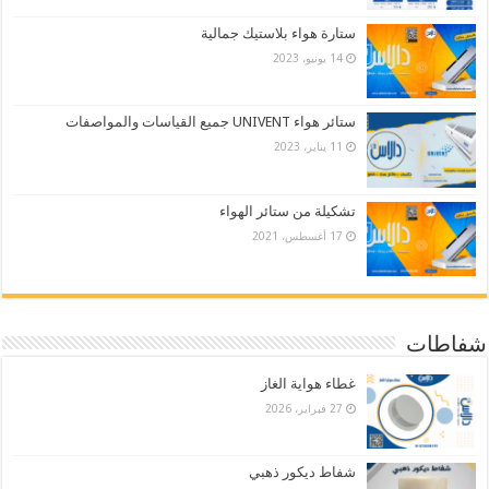
ستارة هواء بلاستيك جمالية
14 يونيو، 2023
ستائر هواء UNIVENT جميع القياسات والمواصفات
11 يناير، 2023
تشكيلة من ستائر الهواء
17 أغسطس، 2021
شفاطات
غطاء هواية الغاز
27 فبراير، 2026
شفاط ديكور ذهبي