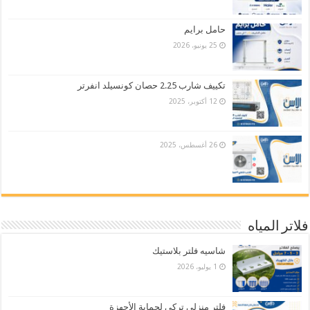
حامل برايم
25 يونيو، 2026
تكييف شارب 2.25 حصان كونسيلد انفرتر
12 أكتوبر، 2025
26 أغسطس، 2025
فلاتر المياه
شاسيه فلتر بلاستيك
1 يوليو، 2026
فلتر منزلي تركي لحماية الأجهزة