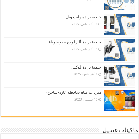
حنفية برادة وايت ويل
18 أغسطس، 2025
حنفية برادة ألترا وتورنيدو طويلة
13 أغسطس، 2025
حنفية برادة لوكس
9 أغسطس، 2025
مبردات مياه بحافظة (بارد-ساخن)
10 سبتمبر، 2023
ماكينات غسيل