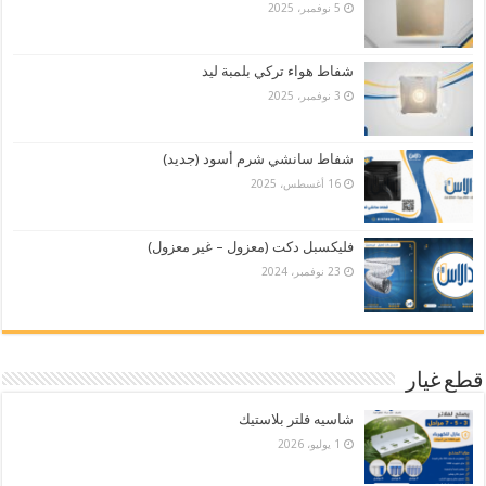
5 نوفمبر، 2025
شفاط هواء تركي بلمبة ليد
3 نوفمبر، 2025
شفاط سانشي شرم أسود (جديد)
16 أغسطس، 2025
فليكسبل دكت (معزول – غير معزول)
23 نوفمبر، 2024
قطع غيار
شاسيه فلتر بلاستيك
1 يوليو، 2026