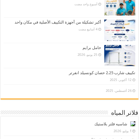
‏أسبوع واحد مضت
أكبر تشكيلة من أجهزة التكييف الأصلية في مكان واحد
حامل برايم
25 يونيو، 2026
تكييف شارب 2.25 حصان كونسيلد انفرتر
12 أكتوبر، 2025
26 أغسطس، 2025
فلاتر المياه
شاسيه فلتر بلاستيك
1 يوليو، 2026