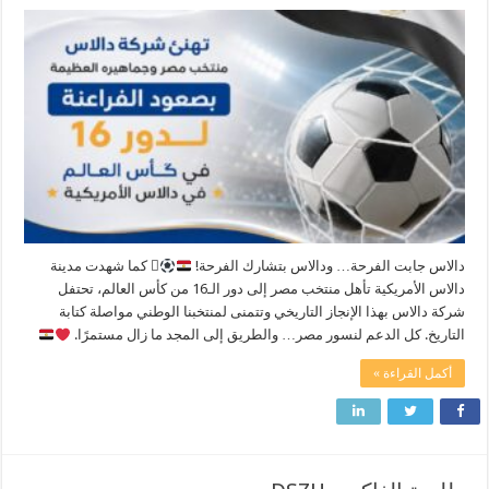
دالاس جابت الفرحة… ودالاس بتشارك الفرحة!
 كما شهدت مدينة
دالاس الأمريكية تأهل منتخب مصر إلى دور الـ16 من كأس العالم، تحتفل
شركة دالاس بهذا الإنجاز التاريخي وتتمنى لمنتخبنا الوطني مواصلة كتابة
التاريخ. كل الدعم لنسور مصر… والطريق إلى المجد ما زال مستمرًا.
أكمل القراءة »