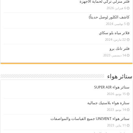
فلتر منزلي تركي لحماية الأجهزة
6 فبراير، 2026
كاشف الكلور (وصل حديثاً)
5 نوفمبر، 2024
فلاتر مياه بلو سكاي
22 مارس، 2024
فلتر تانك برو
14 ديسمبر، 2023
ستائر هواء
ستائر هواء SUPER AIR
15 يونيو، 2026
ستارة هواء بلاستيك جمالية
14 يونيو، 2023
ستائر هواء UNIVENT جميع القياسات والمواصفات
11 يناير، 2023