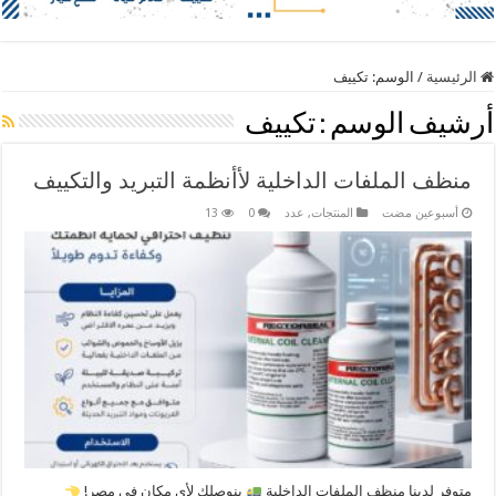
الرئيسية
/
الوسم:
تكييف
أرشيف الوسم :
تكييف
منظف الملفات الداخلية لأأنظمة التبريد والتكييف
‏أسبوعين مضت
المنتجات
,
عدد
0
13
متوفر لدينا منظف الملفات الداخلية
بنوصلك لأي مكان في مصر! ​