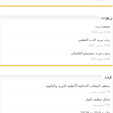
زيوت
مضخة زيت
23 مايو، 2026
زيت تبريد الدب القطبي
19 سبتمبر، 2025
زيوت تبريد سونيسو البلجيكي
26 يونيو، 2023
عدد
منظف الملفات الداخلية لأأنظمة التبريد والتكييف
‏أسبوعين مضت
سائل تنظيف كويل
طلمبة الفاكيوم DSZH