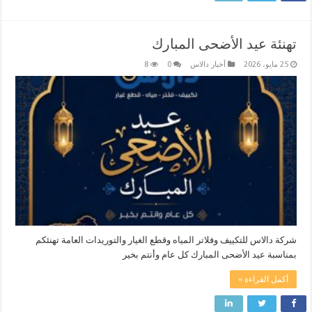
تهنئة عيد الأضحى المبارك
25 مايو، 2026
أخبار دالاس
0
8
شركة دالاس للتكييف وفلاتر المياه وقطع الغيار والتوريدات العامة تهنئكم
بمناسبة عيد الأضحى المبارك كل عام وأنتم بخير
أكمل القراءة »