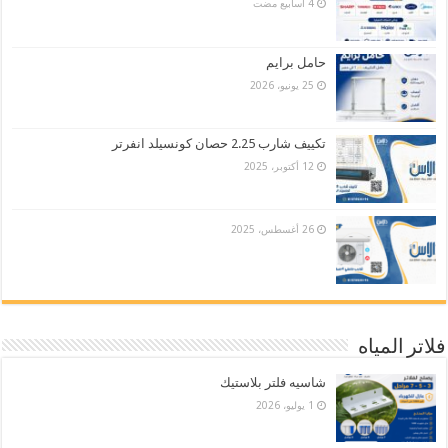
حامل برايم
25 يونيو، 2026
تكييف شارب 2.25 حصان كونسيلد انفرتر
12 أكتوبر، 2025
26 أغسطس، 2025
فلاتر المياه
شاسيه فلتر بلاستيك
1 يوليو، 2026