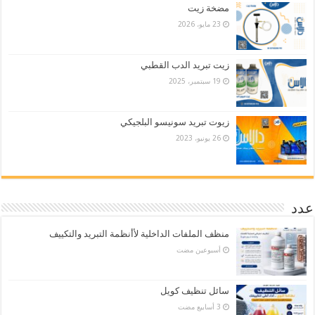
مضخة زيت
23 مايو، 2026
زيت تبريد الدب القطبي
19 سبتمبر، 2025
زيوت تبريد سونيسو البلجيكي
26 يونيو، 2023
عدد
منظف الملفات الداخلية لأأنظمة التبريد والتكييف
‏أسبوعين مضت
سائل تنظيف كويل