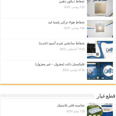
شفاط ديكور ذهبي
5 نوفمبر، 2025
شفاط هواء تركي بلمبة ليد
3 نوفمبر، 2025
شفاط سانشي شرم أسود (جديد)
16 أغسطس، 2025
فليكسبل دكت (معزول – غير معزول)
23 نوفمبر، 2024
قطع غيار
شاسيه فلتر بلاستيك
1 يوليو، 2026