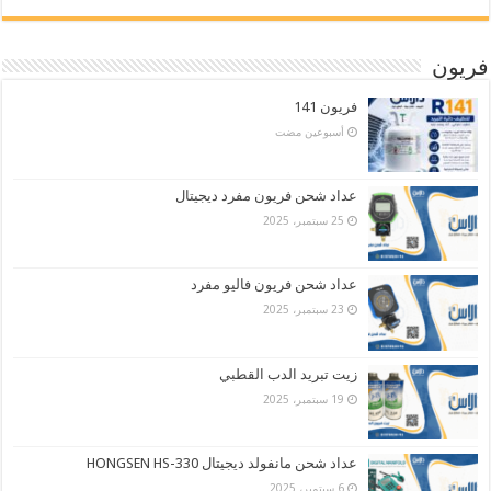
فريون
فريون 141
‏أسبوعين مضت
عداد شحن فريون مفرد ديجيتال
25 سبتمبر، 2025
عداد شحن فريون فاليو مفرد
23 سبتمبر، 2025
زيت تبريد الدب القطبي
19 سبتمبر، 2025
عداد شحن مانفولد ديجيتال HONGSEN HS-330
6 سبتمبر، 2025