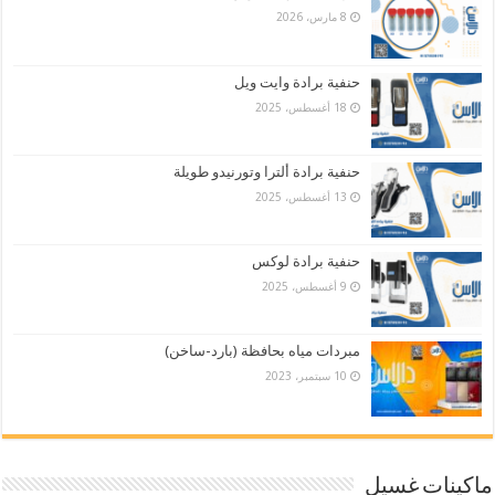
8 مارس، 2026
حنفية برادة وايت ويل
18 أغسطس، 2025
حنفية برادة ألترا وتورنيدو طويلة
13 أغسطس، 2025
حنفية برادة لوكس
9 أغسطس، 2025
مبردات مياه بحافظة (بارد-ساخن)
10 سبتمبر، 2023
ماكينات غسيل