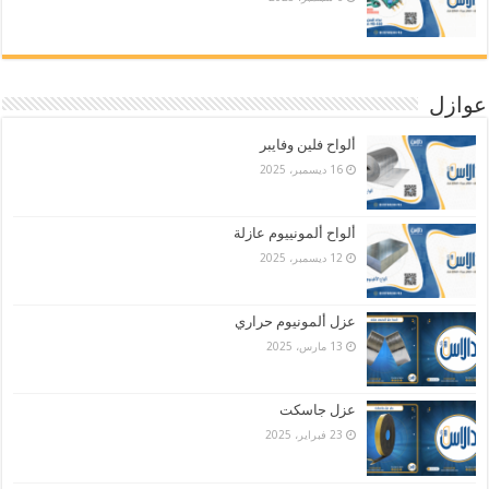
عوازل
ألواح فلين وفايبر
16 ديسمبر، 2025
ألواح ألمونييوم عازلة
12 ديسمبر، 2025
عزل ألمونيوم حراري
13 مارس، 2025
عزل جاسكت
23 فبراير، 2025