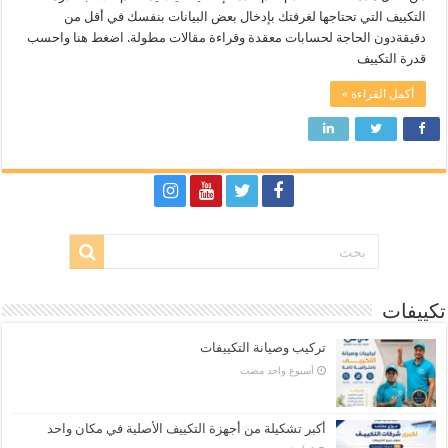
التكييف التي تحتاجها لغرفتك بإدخال بعض البيانات بنفسك في أقل من
دقيقةدون الحاجة لحسابات معقدة وقراءة مقالات مطولة. اضغط هنا واحسب
قدرة التكييف
أكمل القراءة »
تكييفات
تركيب وصيانة التكييفات
‏أسبوع واحد مضت
أكبر تشكيلة من أجهزة التكييف الأصلية في مكان واحد