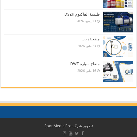
طلمبة الفاكيوم DSZH
23 يونيو، 2026
مضخة زيت
23 مايو، 2026
منفاخ سيارة DWT
16 مايو، 2026
تطوير شركة
Spot Media Pro