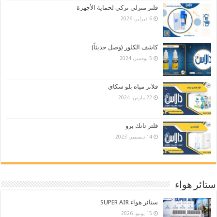
فلتر منزلي تركي لحماية الأجهزة
6 فبراير، 2026
كاشف الكلور (وصل حديثاً)
5 نوفمبر، 2024
فلاتر مياه بلو سكاي
22 مارس، 2024
فلتر تانك برو
14 ديسمبر، 2023
ستائر هواء
ستائر هواء SUPER AIR
15 يونيو، 2026