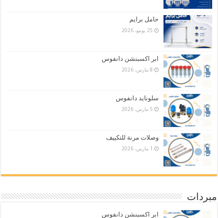
حامل برايم
25 يونيو، 2026
ابر اكسبنشن دانفوس
8 مارس، 2026
سلونايد دانفوس
5 مارس، 2026
وصلات مرنة للتكييف
1 مارس، 2026
مبردات
ابر اكسبنشن دانفوس